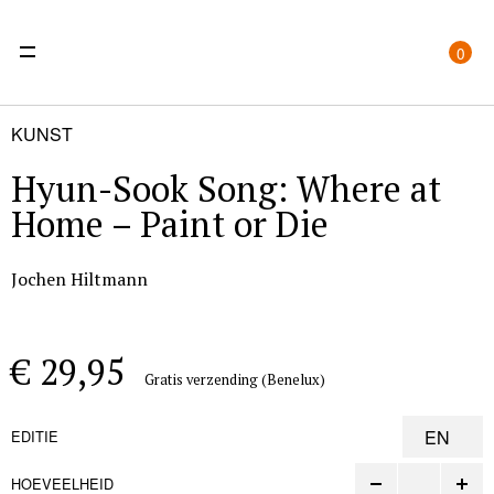
0
KUNST
Hyun-Sook Song: Where at
Home – Paint or Die
Jochen Hiltmann
€ 29,95
Gratis verzending (Benelux)
EDITIE
HOEVEELHEID