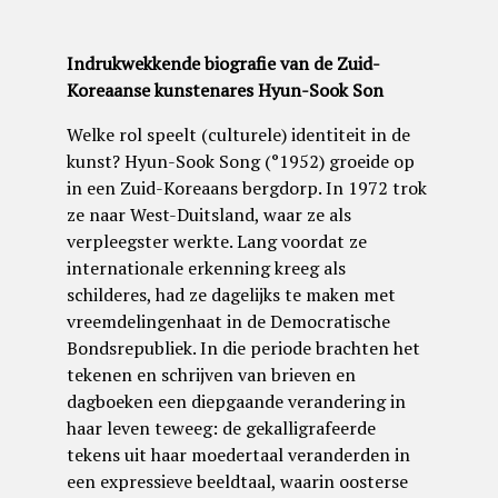
Indrukwekkende biografie van de Zuid-
Koreaanse kunstenares Hyun-Sook Son
Welke rol speelt (culturele) identiteit in de
kunst? Hyun-Sook Song (°1952) groeide op
in een Zuid-Koreaans bergdorp. In 1972 trok
ze naar West-Duitsland, waar ze als
verpleegster werkte. Lang voordat ze
internationale erkenning kreeg als
schilderes, had ze dagelijks te maken met
vreemdelingenhaat in de Democratische
Bondsrepubliek. In die periode brachten het
tekenen en schrijven van brieven en
dagboeken een diepgaande verandering in
haar leven teweeg: de gekalligrafeerde
tekens uit haar moedertaal veranderden in
een expressieve beeldtaal, waarin oosterse